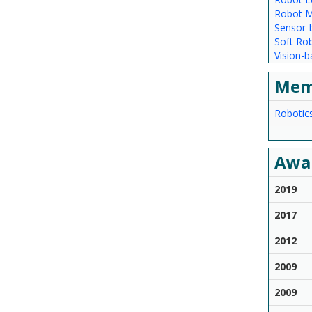
Robot Mo
Sensor-
Soft Rob
Vision-b
Mem
Robotic
Awa
2019
2017
2012
2009
2009