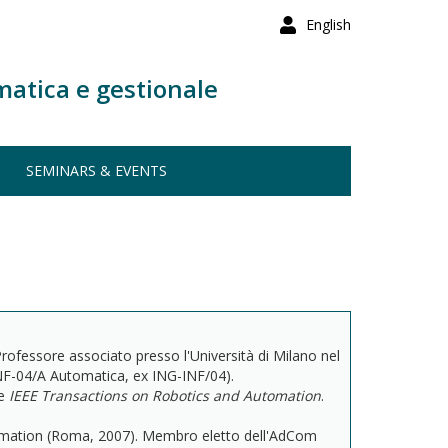
English
matica e gestionale
SEMINARS & EVENTS
Professore associato presso l'Università di Milano nel
INF-04/A Automatica, ex ING-INF/04).
le
IEEE Transactions on Robotics and Automation
.
tomation (Roma, 2007). Membro eletto dell'AdCom