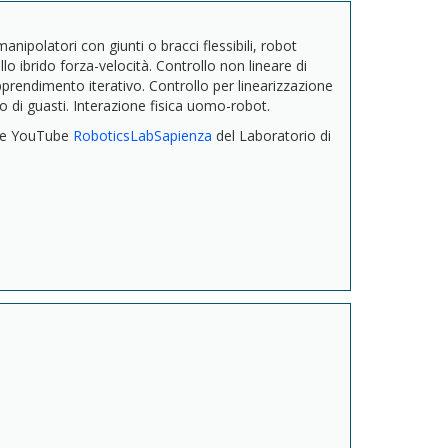
anipolatori con giunti o bracci flessibili, robot
o ibrido forza-velocità. Controllo non lineare di
rendimento iterativo. Controllo per linearizzazione
 di guasti. Interazione fisica uomo-robot.
nale YouTube
RoboticsLabSapienza
del Laboratorio di