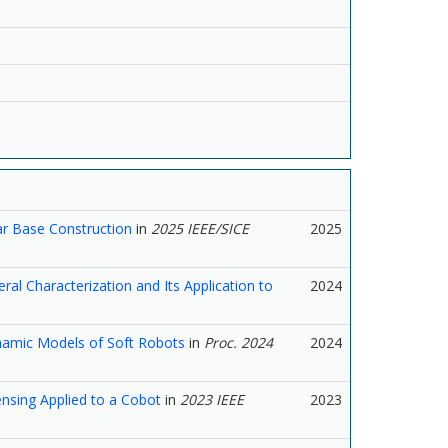
r Base Construction
in
2025 IEEE/SICE
2025
al Characterization and Its Application to
2024
namic Models of Soft Robots
in
Proc. 2024
2024
ensing Applied to a Cobot
in
2023 IEEE
2023