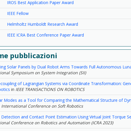
IROS Best Application Paper Award
IEEE Fellow
Helmholtz Humboldt Research Award
IEEE ICRA Best Conference Paper Award
me pubblicazioni
ing Solar Panels by Dual Robot Arms Towards Full Autonomous Luna
tional Symposium on System Integration (SII)
coupling of Lagrangian Systems via Coordinate Transformation: Gener
otics
in
IEEE TRANSACTIONS ON ROBOTICS
ar Modes as a Tool for Comparing the Mathematical Structure of Dy
 International Conference on Soft Robotics
n Detection and Contact Point Estimation Using Virtual Joint Torque S
tional Conference on Robotics and Automation (ICRA 2023)