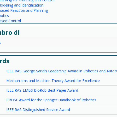
deling and Identification
based Reaction and Planning
otics
ased Control
bro di
s
rds
IEEE RAS George Saridis Leadership Award in Robotics and Auto
Mechanisms and Machine Theory Award for Excellence
IEEE RAS-EMBS BioRob Best Paper Award
PROSE Award for the Springer Handbook of Robotics
IEEE RAS Distinguished Service Award