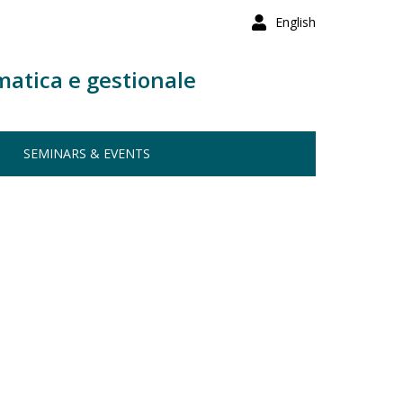
English
matica e gestionale
SEMINARS & EVENTS