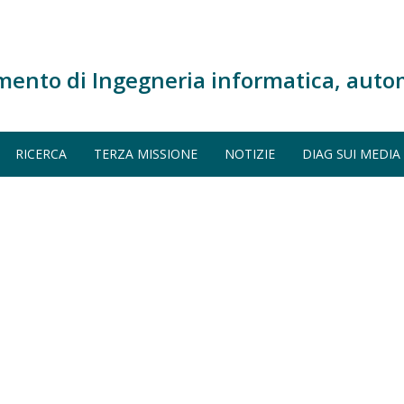
mento di Ingegneria informatica, auto
RICERCA
TERZA MISSIONE
NOTIZIE
DIAG SUI MEDIA