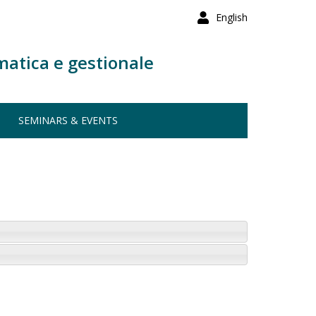
English
matica e gestionale
SEMINARS & EVENTS