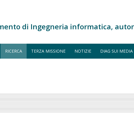
mento di Ingegneria informatica, auto
RICERCA
TERZA MISSIONE
NOTIZIE
DIAG SUI MEDIA