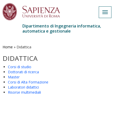
Togg
navig
Dipartimento di Ingegneria informatica,
automatica e gestionale
Salta
al
contenuto
Home
»
Didattica
principale
DIDATTICA
Corsi di studio
Dottorati di ricerca
Master
Corsi di Alta Formazione
Laboratori didattici
Risorse multimediali