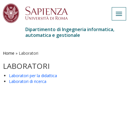
Togg
navig
Dipartimento di Ingegneria informatica,
automatica e gestionale
Salta
al
contenuto
Home
»
Laboratori
principale
LABORATORI
Laboratori per la didattica
Laboratori di ricerca