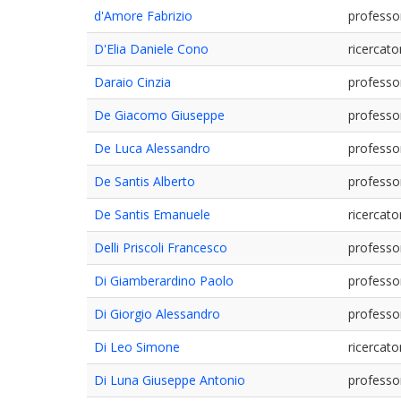
d'Amore Fabrizio
professo
D'Elia Daniele Cono
ricercato
Daraio Cinzia
professo
De Giacomo Giuseppe
professo
De Luca Alessandro
professo
De Santis Alberto
professo
De Santis Emanuele
ricercato
Delli Priscoli Francesco
professo
Di Giamberardino Paolo
professo
Di Giorgio Alessandro
professo
Di Leo Simone
ricercato
Di Luna Giuseppe Antonio
professo