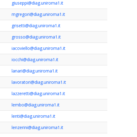
giuseppi@diag.uniroma1.it
mgregori@diag.uniroma1.it
grisetti@diag.uniroma1.it
grosso@diag.uniroma1.it
iacoviello@diag.uniroma1.it
iocchi@diag.uniroma1.it
lanari@diag.uniroma1.it
lavoratori@diag.uniroma1.it
lazzeretti@diag.uniroma1.it
lembo@diag.uniroma1.it
lenti@diag.uniroma1.it
lenzerini@diag.uniroma1.it