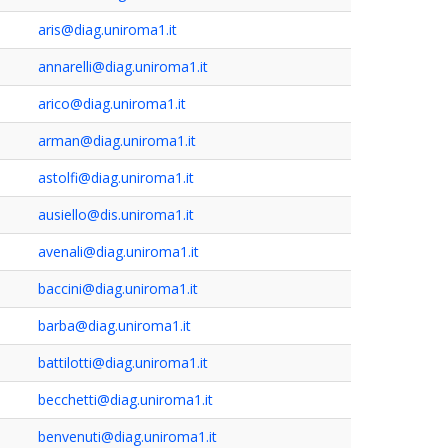
aris@diag.uniroma1.it
annarelli@diag.uniroma1.it
arico@diag.uniroma1.it
arman@diag.uniroma1.it
astolfi@diag.uniroma1.it
ausiello@dis.uniroma1.it
avenali@diag.uniroma1.it
baccini@diag.uniroma1.it
barba@diag.uniroma1.it
battilotti@diag.uniroma1.it
becchetti@diag.uniroma1.it
benvenuti@diag.uniroma1.it