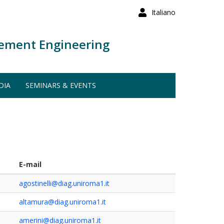
Italiano
ement Engineering
DIA
SEMINARS & EVENTS
E-mail
agostinelli@diag.uniroma1.it
altamura@diag.uniroma1.it
amerini@diag.uniroma1.it