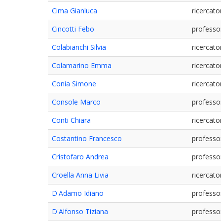
Cima Gianluca
ricercato
Cincotti Febo
professo
Colabianchi Silvia
ricercato
Colamarino Emma
ricercato
Conia Simone
ricercato
Console Marco
professo
Conti Chiara
ricercato
Costantino Francesco
professo
Cristofaro Andrea
professo
Croella Anna Livia
ricercato
D'Adamo Idiano
professo
D'Alfonso Tiziana
professo