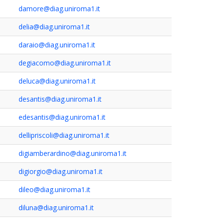
damore@diag.uniroma1.it
delia@diag.uniroma1.it
daraio@diag.uniroma1.it
degiacomo@diag.uniroma1.it
deluca@diag.uniroma1.it
desantis@diag.uniroma1.it
edesantis@diag.uniroma1.it
dellipriscoli@diag.uniroma1.it
digiamberardino@diag.uniroma1.it
digiorgio@diag.uniroma1.it
dileo@diag.uniroma1.it
diluna@diag.uniroma1.it