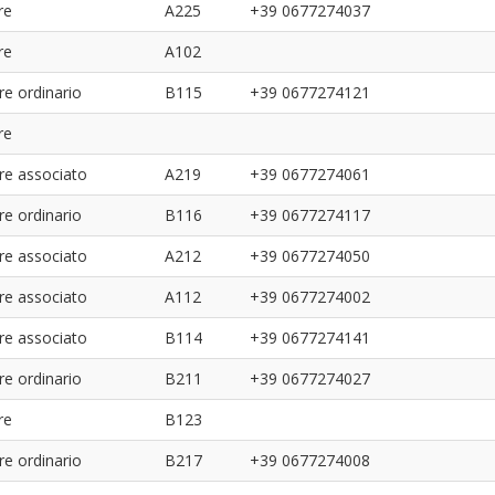
re
A225
+39 0677274037
re
A102
re ordinario
B115
+39 0677274121
re
re associato
A219
+39 0677274061
re ordinario
B116
+39 0677274117
re associato
A212
+39 0677274050
re associato
A112
+39 0677274002
re associato
B114
+39 0677274141
re ordinario
B211
+39 0677274027
re
B123
re ordinario
B217
+39 0677274008