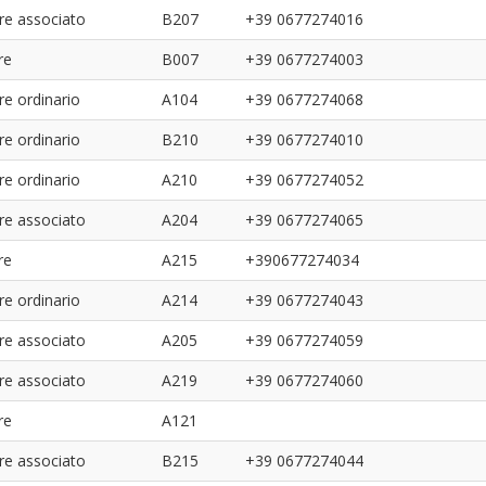
re associato
B207
+39 0677274016
re
B007
+39 0677274003
re ordinario
A104
+39 0677274068
re ordinario
B210
+39 0677274010
re ordinario
A210
+39 0677274052
re associato
A204
+39 0677274065
re
A215
+390677274034
re ordinario
A214
+39 0677274043
re associato
A205
+39 0677274059
re associato
A219
+39 0677274060
re
A121
re associato
B215
+39 0677274044