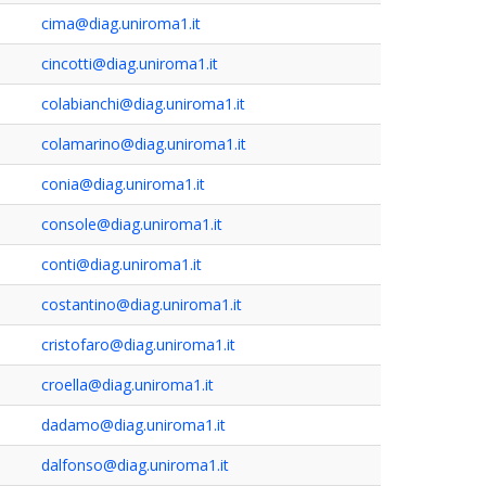
cima@diag.uniroma1.it
cincotti@diag.uniroma1.it
colabianchi@diag.uniroma1.it
colamarino@diag.uniroma1.it
conia@diag.uniroma1.it
console@diag.uniroma1.it
conti@diag.uniroma1.it
costantino@diag.uniroma1.it
cristofaro@diag.uniroma1.it
croella@diag.uniroma1.it
dadamo@diag.uniroma1.it
dalfonso@diag.uniroma1.it