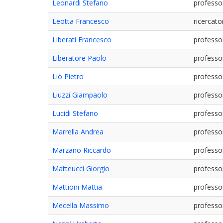
Leonardi Stefano
professo
Leotta Francesco
ricercato
Liberati Francesco
professo
Liberatore Paolo
professo
Liò Pietro
professo
Liuzzi Giampaolo
professo
Lucidi Stefano
professo
Marrella Andrea
professo
Marzano Riccardo
professo
Matteucci Giorgio
professo
Mattioni Mattia
professo
Mecella Massimo
professo