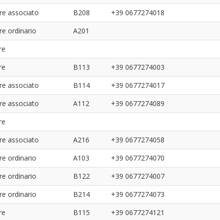
re associato
B208
+39 0677274018
re ordinario
A201
re
re
B113
+39 0677274003
re associato
B114
+39 0677274017
re associato
A112
+39 0677274089
re
re associato
A216
+39 0677274058
re ordinario
A103
+39 0677274070
re ordinario
B122
+39 0677274007
re ordinario
B214
+39 0677274073
re
B115
+39 0677274121