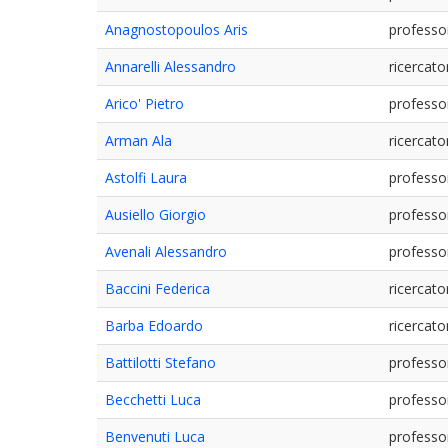
Anagnostopoulos Aris
professo
Annarelli Alessandro
ricercato
Arico' Pietro
professo
Arman Ala
ricercato
Astolfi Laura
professo
Ausiello Giorgio
professo
Avenali Alessandro
professo
Baccini Federica
ricercato
Barba Edoardo
ricercato
Battilotti Stefano
professo
Becchetti Luca
professo
Benvenuti Luca
professo