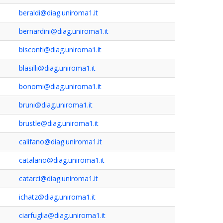
beraldi@diag.uniroma1.it
bernardini@diag.uniroma1.it
bisconti@diag.uniroma1.it
blasilli@diag.uniroma1.it
bonomi@diag.uniroma1.it
bruni@diag.uniroma1.it
brustle@diag.uniroma1.it
califano@diag.uniroma1.it
catalano@diag.uniroma1.it
catarci@diag.uniroma1.it
ichatz@diag.uniroma1.it
ciarfuglia@diag.uniroma1.it