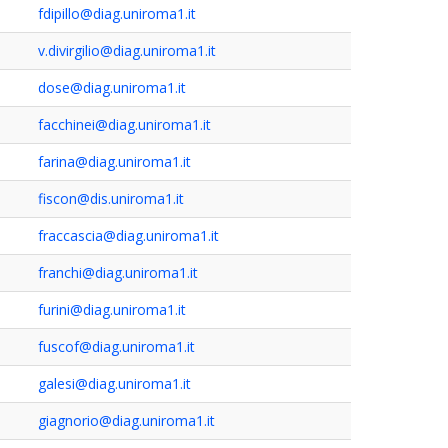
fdipillo@diag.uniroma1.it
v.divirgilio@diag.uniroma1.it
dose@diag.uniroma1.it
facchinei@diag.uniroma1.it
farina@diag.uniroma1.it
fiscon@dis.uniroma1.it
fraccascia@diag.uniroma1.it
franchi@diag.uniroma1.it
furini@diag.uniroma1.it
fuscof@diag.uniroma1.it
galesi@diag.uniroma1.it
giagnorio@diag.uniroma1.it