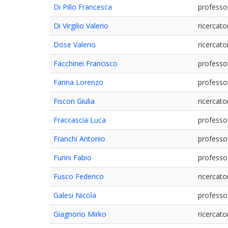
Di Pillo Francesca
professo
Di Virgilio Valerio
ricercato
Dose Valerio
ricercato
Facchinei Francisco
professo
Farina Lorenzo
professo
Fiscon Giulia
ricercato
Fraccascia Luca
professo
Franchi Antonio
professo
Furini Fabio
professo
Fusco Federico
ricercato
Galesi Nicola
professo
Giagnorio Mirko
ricercato