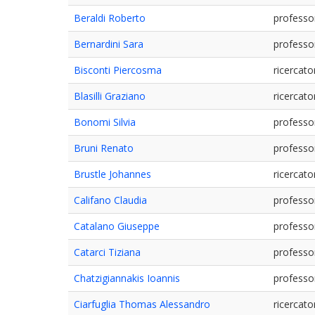
Beraldi Roberto
professo
Bernardini Sara
professo
Bisconti Piercosma
ricercato
Blasilli Graziano
ricercato
Bonomi Silvia
professo
Bruni Renato
professo
Brustle Johannes
ricercato
Califano Claudia
professo
Catalano Giuseppe
professo
Catarci Tiziana
professo
Chatzigiannakis Ioannis
professo
Ciarfuglia Thomas Alessandro
ricercato