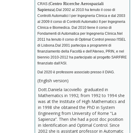
Centro Ricerche Aerospaziali
CRAS (
Sapienza
).Dal 2002 al 2010 ha tenuto il coso di
Controlli Automatici I per Ingegneria Clinica e dal 2003
al 2009 il corso di Controlli Automatici II per Ingegneria
Clinica e Biomedica. Dal 2010 tiene il corso di
Fondamenti di Automatica per Ingegneria Clinica.Nel
2011 ha tenuto il corso di Optimal Control presso l'ISEL
di Lisbona.Dal 2001 partecipa a programmi di
finanziamento della Facoltà e dell'Ateneo, PRIN, e nel
biennio 2010-2012 ha partecipato al progetto SARFIRE
finanziato dall'ASI.
Dal 2020 è professore associato presso il DIAG.
(English version)
Dott.Daniela Iacoviello graduated in
Mathematics in 1992; from 1992 to 1994 she
was at the Institute of High Mathematics and
in 1998 she obtained the PhD in System
Engineering from University of Rome “La
Sapienza”. Then she had a post doc position
in Identification and Optimal Control. Since
2002 she is assistant professor in Automatic