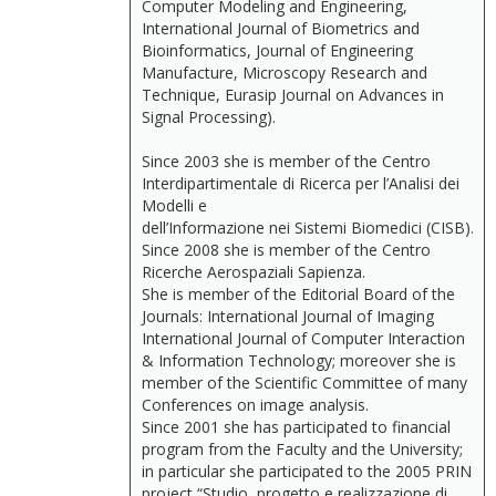
Computer Modeling and Engineering,
International Journal of Biometrics and
Bioinformatics, Journal of Engineering
Manufacture, Microscopy Research and
Technique, Eurasip Journal on Advances in
Signal Processing).
Since 2003 she is member of the Centro
Interdipartimentale di Ricerca per l’Analisi dei
Modelli e
dell’Informazione nei Sistemi Biomedici (CISB).
Since 2008 she is member of the Centro
Ricerche Aerospaziali Sapienza.
She is member of the Editorial Board of the
Journals: International Journal of Imaging
International Journal of Computer Interaction
& Information Technology; moreover she is
member of the Scientific Committee of many
Conferences on image analysis.
Since 2001 she has participated to financial
program from the Faculty and the University;
in particular she participated to the 2005 PRIN
project “Studio, progetto e realizzazione di