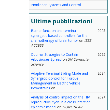
Nonlinear Systems and Control
Ultime pubblicazioni
Barrier function and terminal
2025
synergetic based controllers for the
chemotherapy of brain tumor
on
IEEE
ACCESS
Optimal Strategies to Contain
2025
Arboviruses Spread
on
SN Computer
Science
Adaptive Terminal Sliding Mode and
2024
Synergetic Control for Torque
Management in Electric Vehicle
Powertrains
on
Analysis of control impact on the HIV
2024
reproductive cycle in a cross infection
epidemic model
on
NONLINEAR