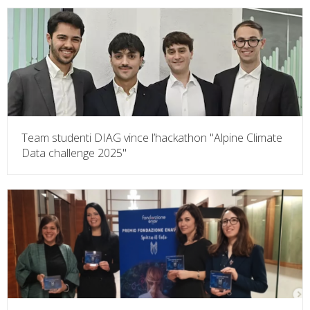
Team studenti DIAG vince l’hackathon "Alpine Climate
Data challenge 2025"