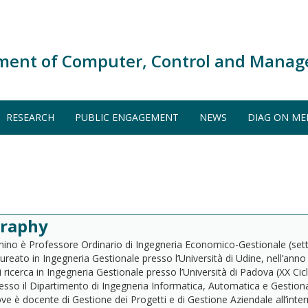
ment of Computer, Control and Manag
RESEARCH
PUBLIC ENGAGEMENT
NEWS
DIAG ON ME
graphy
ino è Professore Ordinario di Ingegneria Economico-Gestionale (sett
reato in Ingegneria Gestionale presso l’Università di Udine, nell’ann
i ricerca in Ingegneria Gestionale presso l’Università di Padova (XX Ci
resso il Dipartimento di Ingegneria Informatica, Automatica e Gestiona
e è docente di Gestione dei Progetti e di Gestione Aziendale all’intern