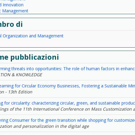
 Innovation
ic Management
bro di
ial Organization and Management
me pubblicazioni
ming threats into opportunities: The role of human factors in enhanc
TION & KNOWLEDGE
earning for Circular Economy Businesses, Fostering a Sustainable Mi
n - 13th Edition
g for circularity: characterizing circular, green, and sustainable prod
ings of the 11th International Conference on Mass Customization 
ing Consumer for the green transition while shopping for customize
ation and personalization in the digital age