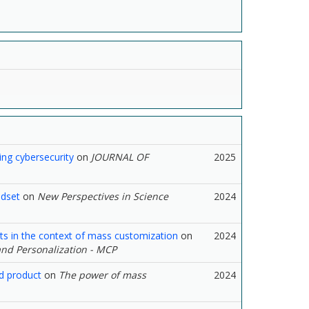
ing cybersecurity
on
JOURNAL OF
2025
ndset
on
New Perspectives in Science
2024
ucts in the context of mass customization
on
2024
and Personalization - MCP
d product
on
The power of mass
2024