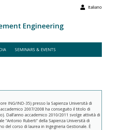
Italiano
ement Engineering
DIA
SEMINARS & EVENTS
ore ING/IND-35) presso la Sapienza Università di
o accademico 2007/2008 ha conseguito il titolo di
clo). Dall’anno accademico 2010/2011 svolge attività di
le “Antonio Ruberti” della Sapienza Università di
o del corso di laurea in Ingegneria Gestionale. È