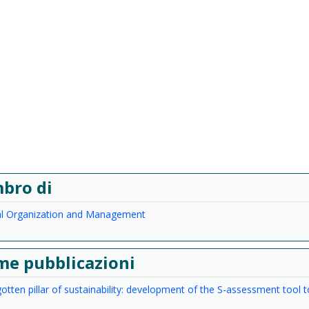
bro di
ial Organization and Management
me pubblicazioni
otten pillar of sustainability: development of the S-assessment tool to