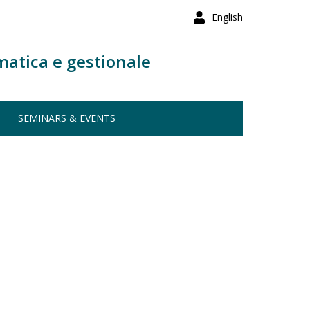
English
matica e gestionale
SEMINARS & EVENTS