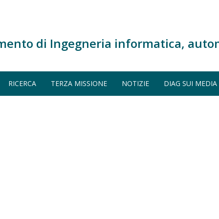
mento di Ingegneria informatica, auto
RICERCA
TERZA MISSIONE
NOTIZIE
DIAG SUI MEDIA