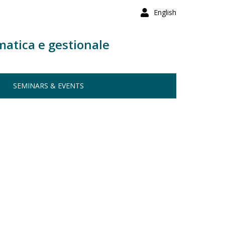
English
matica e gestionale
SEMINARS & EVENTS