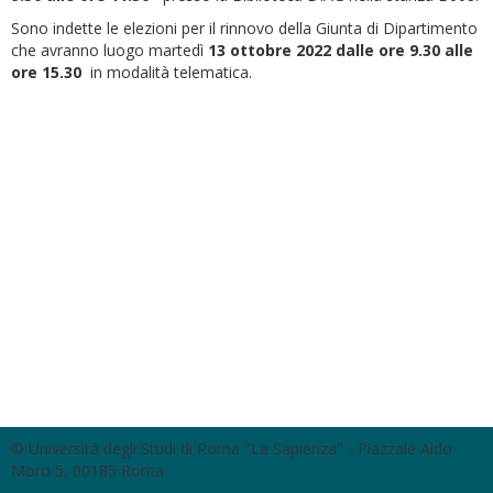
Sono indette le elezioni per il rinnovo della Giunta di Dipartimento
che avranno luogo martedì
13 ottobre 2022 dalle ore 9.30 alle
ore 15.30
in modalità telematica.
© Università degli Studi di Roma "La Sapienza" - Piazzale Aldo
Moro 5, 00185 Roma