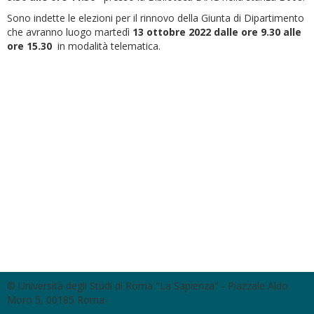
Sono indette le elezioni per il rinnovo della Giunta di Dipartimento
che avranno luogo martedì
13 ottobre 2022 dalle ore 9.30 alle
ore 15.30
in modalità telematica.
© Università degli Studi di Roma "La Sapienza" - Piazzale Aldo
Moro 5, 00185 Roma