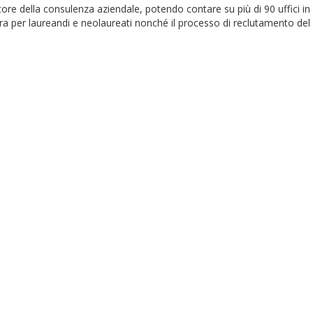
ttore della consulenza aziendale, potendo contare su più di 90 uffici in
a per laureandi e neolaureati nonché il processo di reclutamento de