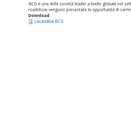
BCG è una delle società leader a livello globale nel se
roadshow vengono presentate le opportunità di carrier
Download:
Locandina BCG