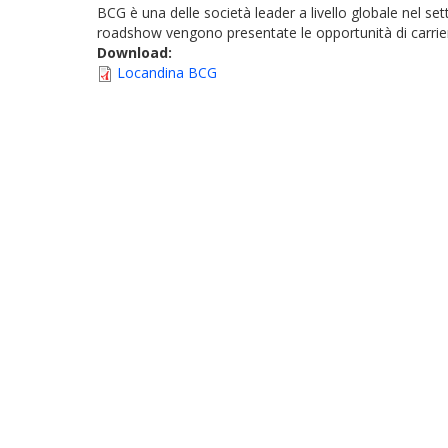
BCG è una delle società leader a livello globale nel se
roadshow vengono presentate le opportunità di carrier
Download:
Locandina BCG