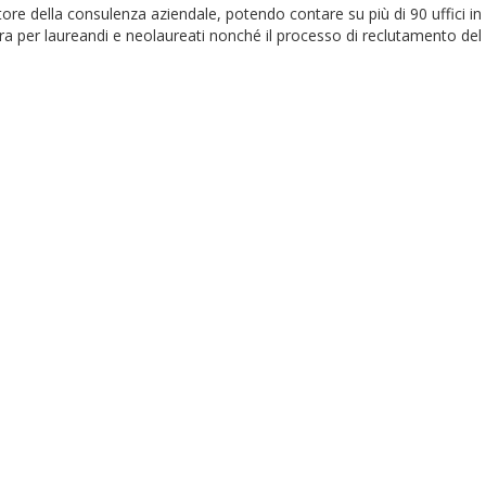
ttore della consulenza aziendale, potendo contare su più di 90 uffici in
a per laureandi e neolaureati nonché il processo di reclutamento de