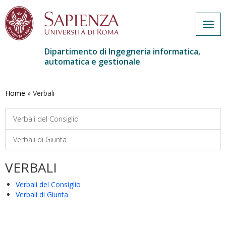
Togg
navig
Dipartimento di Ingegneria informatica,
automatica e gestionale
Salta
al
contenuto
Home
»
Verbali
principale
Verbali del Consiglio
Verbali di Giunta
VERBALI
Verbali del Consiglio
Verbali di Giunta