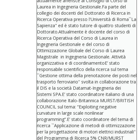
attualmente afferisce al Consiglio di Corso di
Laurea in Ingegneria Gestionale.Fa parte del
collegio dei docenti del Dottorato di Ricerca in
Ricerca Operativa presso l'Università di Roma``La
Sapienza" ed è stato tutore di quattro studenti di
Dottorato.Attualmente è docente del corso di
Ricerca Operativa del Corso di Laurea in
Ingegneria Gestionale e del corso di
Ottimizzazione Globale del Corso di Laurea
Magistrale in Ingegneria Gestionale. Attività
organizzativa e di coordinamentoE’ stato
responsabile scientifico della ricerca sul tema
``Gestione ottima della prenotazione dei posti nel
trasporto ferroviario'' svolta in collaborazione tra
il DIS e la società Datamat-Ingegneria dei
Sistemi SPA.E’ stato coordinatore italiano di una
collaborazione Italo-Britannica MURST/BRITISH
COUNCIL sul tema: “Exploiting negative
curvature in large scale nonlinear
programming”.E’ stato coordinatore del tema di
ricerca ``Applicazione di metodi di ottimizzazione
per la progettazione di motori elettrici industriali''
del Programma di Ricerca 5% CNR/MURST