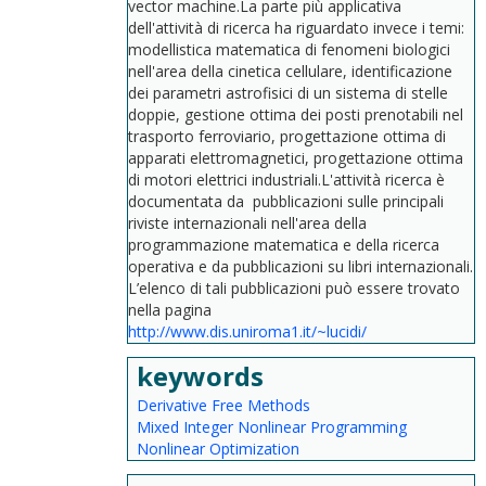
vector machine.La parte più applicativa
dell'attività di ricerca ha riguardato invece i temi:
modellistica matematica di fenomeni biologici
nell'area della cinetica cellulare, identificazione
dei parametri astrofisici di un sistema di stelle
doppie, gestione ottima dei posti prenotabili nel
trasporto ferroviario, progettazione ottima di
apparati elettromagnetici, progettazione ottima
di motori elettrici industriali.L'attività ricerca è
documentata da pubblicazioni sulle principali
riviste internazionali nell'area della
programmazione matematica e della ricerca
operativa e da pubblicazioni su libri internazionali.
L’elenco di tali pubblicazioni può essere trovato
nella pagina
http://www.dis.uniroma1.it/~lucidi/
keywords
Derivative Free Methods
Mixed Integer Nonlinear Programming
Nonlinear Optimization