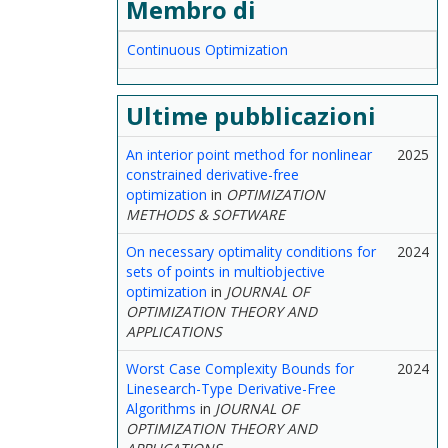
Membro di
Continuous Optimization
Ultime pubblicazioni
An interior point method for nonlinear
2025
constrained derivative-free
optimization
in
OPTIMIZATION
METHODS & SOFTWARE
On necessary optimality conditions for
2024
sets of points in multiobjective
optimization
in
JOURNAL OF
OPTIMIZATION THEORY AND
APPLICATIONS
Worst Case Complexity Bounds for
2024
Linesearch-Type Derivative-Free
Algorithms
in
JOURNAL OF
OPTIMIZATION THEORY AND