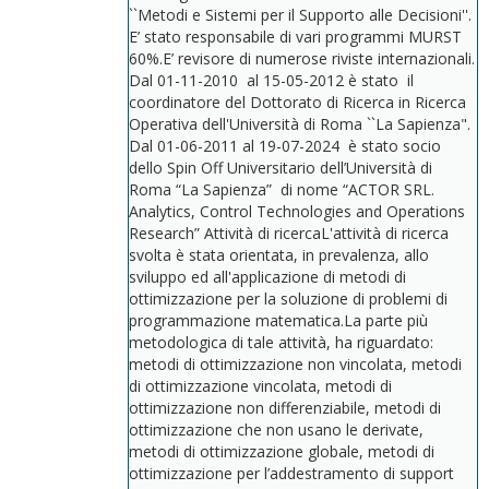
``Metodi e Sistemi per il Supporto alle Decisioni''.
E’ stato responsabile di vari programmi MURST
60%.E’ revisore di numerose riviste internazionali.
Dal 01-11-2010 al 15-05-2012 è stato il
coordinatore del Dottorato di Ricerca in Ricerca
Operativa dell'Università di Roma ``La Sapienza".
Dal 01-06-2011 al 19-07-2024 è stato socio
dello Spin Off Universitario dell’Università di
Roma “La Sapienza” di nome “ACTOR SRL.
Analytics, Control Technologies and Operations
Research” Attività di ricercaL'attività di ricerca
svolta è stata orientata, in prevalenza, allo
sviluppo ed all'applicazione di metodi di
ottimizzazione per la soluzione di problemi di
programmazione matematica.La parte più
metodologica di tale attività, ha riguardato:
metodi di ottimizzazione non vincolata, metodi
di ottimizzazione vincolata, metodi di
ottimizzazione non differenziabile, metodi di
ottimizzazione che non usano le derivate,
metodi di ottimizzazione globale, metodi di
ottimizzazione per l’addestramento di support