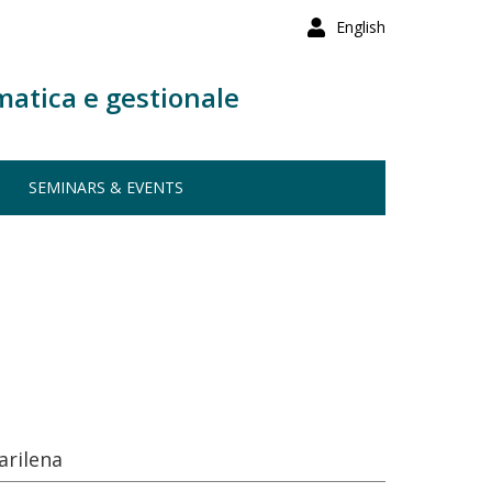
English
matica e gestionale
SEMINARS & EVENTS
arilena