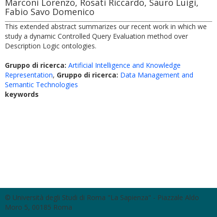
Marconi Lorenzo, Rosati Riccardo, Sauro Luigi,
Fabio Savo Domenico
This extended abstract summarizes our recent work in which we
study a dynamic Controlled Query Evaluation method over
Description Logic ontologies.
Gruppo di ricerca:
Artificial Intelligence and Knowledge
Representation
,
Gruppo di ricerca:
Data Management and
Semantic Technologies
keywords
© Università degli Studi di Roma "La Sapienza" - Piazzale Aldo
Moro 5, 00185 Roma