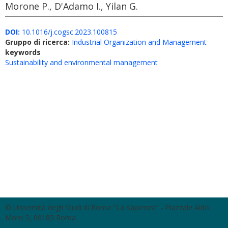
Morone P., D'Adamo I., Yilan G.
DOI:
10.1016/j.cogsc.2023.100815
Gruppo di ricerca:
Industrial Organization and Management
keywords
Sustainability and environmental management
© Università degli Studi di Roma "La Sapienza" - Piazzale Aldo
Moro 5, 00185 Roma