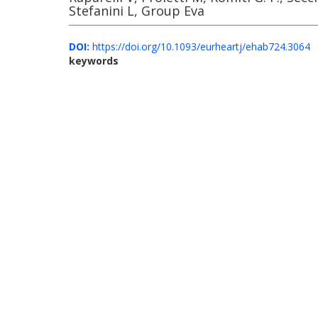
Stefanini L, Group Eva
DOI:
https://doi.org/10.1093/eurheartj/ehab724.3064
keywords