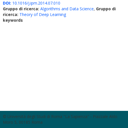
DOI:
10.1016/j.ipm.2014.07.010
Gruppo di ricerca:
Algorithms and Data Science
,
Gruppo di
ricerca:
Theory of Deep Learning
keywords
© Università degli Studi di Roma "La Sapienza" - Piazzale Aldo
Moro 5, 00185 Roma