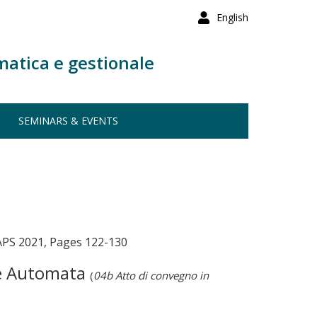
English
matica e gestionale
SEMINARS & EVENTS
CAPS 2021, Pages 122-130
te Automata
(
04b Atto di convegno in