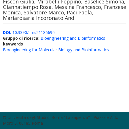
Fiscon Giulia, Mirabelli Peppino, Baselice Simona,
Giannatiempo Rosa, Messina Francesco, Franzese
Monica, Salvatore Marco, Paci Paola,
Mariarosaria Incoronato And
DOI:
10.3390/ijms21186690
Gruppo di ricerca:
Bioengineering and Bioinformatics
keywords
Bioengineering for Molecular Biology and Bioinformatics
© Università degli Studi di Roma "La Sapienza" - Piazzale Aldo
Moro 5, 00185 Roma