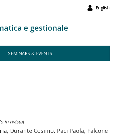
English
matica e gestionale
SEMINARS & EVENTS
o in rivista
)
eria, Durante Cosimo, Paci Paola, Falcone