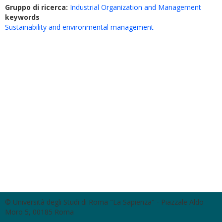
Gruppo di ricerca:
Industrial Organization and Management
keywords
Sustainability and environmental management
© Università degli Studi di Roma "La Sapienza" - Piazzale Aldo
Moro 5, 00185 Roma