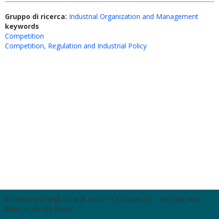
Gruppo di ricerca:
Industrial Organization and Management
keywords
Competition
Competition, Regulation and Industrial Policy
© Università degli Studi di Roma "La Sapienza" - Piazzale Aldo
Moro 5, 00185 Roma