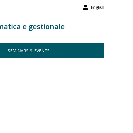
English
matica e gestionale
SEMINARS & EVENTS