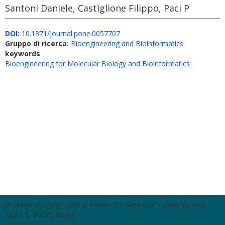
Santoni Daniele, Castiglione Filippo, Paci P
DOI:
10.1371/journal.pone.0057707
Gruppo di ricerca:
Bioengineering and Bioinformatics
keywords
Bioengineering for Molecular Biology and Bioinformatics
© Università degli Studi di Roma "La Sapienza" - Piazzale Aldo
Moro 5, 00185 Roma