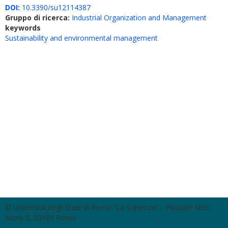
DOI:
10.3390/su12114387
Gruppo di ricerca:
Industrial Organization and Management
keywords
Sustainability and environmental management
© Università degli Studi di Roma "La Sapienza" - Piazzale Aldo
Moro 5, 00185 Roma