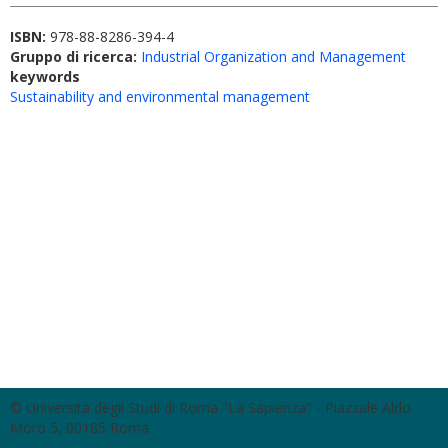
ISBN:
978-88-8286-394-4
Gruppo di ricerca:
Industrial Organization and Management
keywords
Sustainability and environmental management
© Università degli Studi di Roma "La Sapienza" - Piazzale Aldo
Moro 5, 00185 Roma