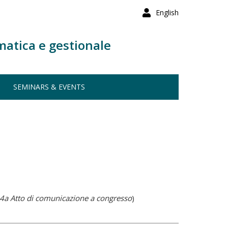
English
matica e gestionale
SEMINARS & EVENTS
4a Atto di comunicazione a congresso
)