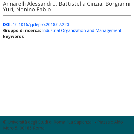
Annarelli Alessandro, Battistella Cinzia, Borgianni
Yuri, Nonino Fabio
DOI:
10.1016/j.jclepro.2018.07.220
Gruppo di ricerca:
Industrial Organization and Management
keywords
© Università degli Studi di Roma "La Sapienza" - Piazzale Aldo
Moro 5, 00185 Roma