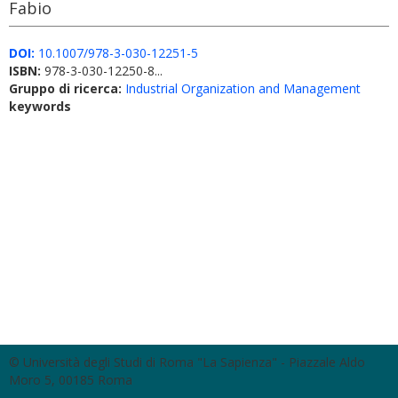
Fabio
DOI:
10.1007/978-3-030-12251-5
ISBN:
978-3-030-12250-8...
Gruppo di ricerca:
Industrial Organization and Management
keywords
© Università degli Studi di Roma "La Sapienza" - Piazzale Aldo
Moro 5, 00185 Roma