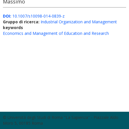
Massimo
DOI:
10.1007/s10098-014-0839-z
Gruppo di ricerca:
Industrial Organization and Management
keywords
Economics and Management of Education and Research
© Università degli Studi di Roma "La Sapienza" - Piazzale Aldo
Moro 5, 00185 Roma