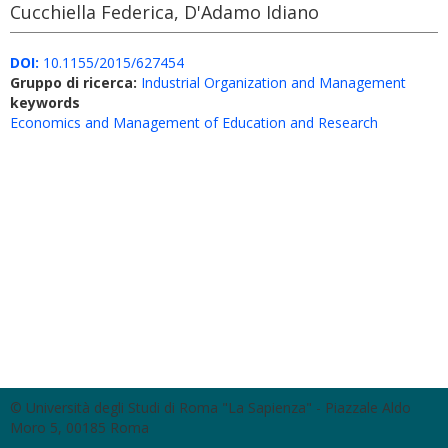
Cucchiella Federica, D'Adamo Idiano
DOI:
10.1155/2015/627454
Gruppo di ricerca:
Industrial Organization and Management
keywords
Economics and Management of Education and Research
© Università degli Studi di Roma "La Sapienza" - Piazzale Aldo
Moro 5, 00185 Roma