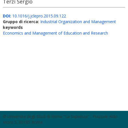
Terzi Sergio
DOI:
10.1016/j.jclepro.2015.09.122
Gruppo di ricerca:
Industrial Organization and Management
keywords
Economics and Management of Education and Research
© Università degli Studi di Roma "La Sapienza" - Piazzale Aldo
Moro 5, 00185 Roma