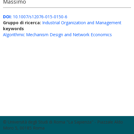
Massimo
DOI:
10.1007/s12076-015-0150-6
Gruppo di ricerca:
Industrial Organization and Management
keywords
Algorithmic Mechanism Design and Network Economics
© Università degli Studi di Roma "La Sapienza" - Piazzale Aldo
Moro 5, 00185 Roma