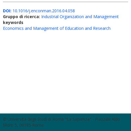
DOI:
10.1016/j.enconman.2016.04.058
Gruppo di ricerca:
Industrial Organization and Management
keywords
Economics and Management of Education and Research
© Università degli Studi di Roma "La Sapienza" - Piazzale Aldo
Moro 5, 00185 Roma