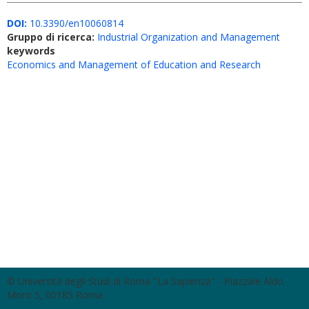
DOI:
10.3390/en10060814
Gruppo di ricerca:
Industrial Organization and Management
keywords
Economics and Management of Education and Research
© Università degli Studi di Roma "La Sapienza" - Piazzale Aldo
Moro 5, 00185 Roma