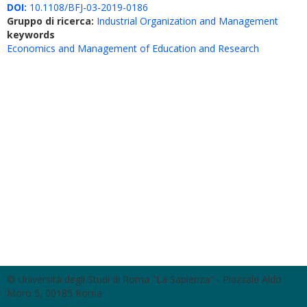
DOI:
10.1108/BFJ-03-2019-0186
Gruppo di ricerca:
Industrial Organization and Management
keywords
Economics and Management of Education and Research
© Università degli Studi di Roma "La Sapienza" - Piazzale Aldo
Moro 5, 00185 Roma