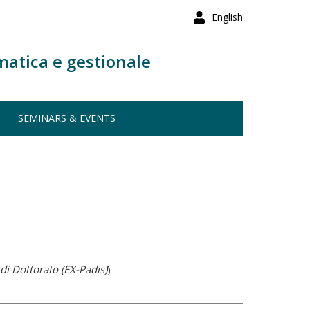
English
matica e gestionale
SEMINARS & EVENTS
di Dottorato (EX-Padis)
)