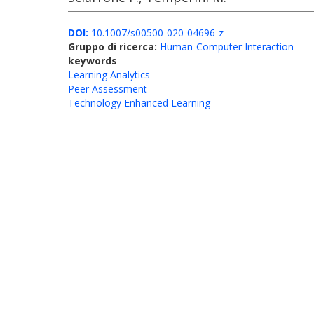
DOI:
10.1007/s00500-020-04696-z
Gruppo di ricerca:
Human-Computer Interaction
keywords
Learning Analytics
Peer Assessment
Technology Enhanced Learning