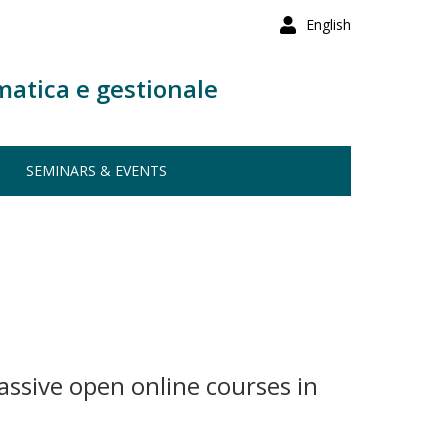
English
matica e gestionale
SEMINARS & EVENTS
ssive open online courses in