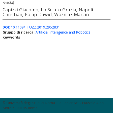
rivista
)
Capizzi Giacomo, Lo Sciuto Grazia, Napoli
Christian, Polap Dawid, Wozniak Marcin
DOI:
10.1109/TFUZZ.2019.2952831
Gruppo di ricerca:
Artificial Intelligence and Robotics
keywords
© Università degli Studi di Roma "La Sapienza" - Piazzale Aldo
Moro 5, 00185 Roma