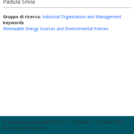
Padula Silvia
Gruppo di ricerca:
Industrial Organization and Management
keywords
Renewable Energy Sources and Environmental Policies
© Università degli Studi di Roma "La Sapienza" - Piazzale Aldo
Moro 5, 00185 Roma