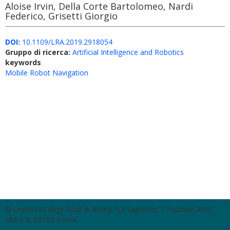
Aloise Irvin, Della Corte Bartolomeo, Nardi
Federico, Grisetti Giorgio
DOI:
10.1109/LRA.2019.2918054
Gruppo di ricerca:
Artificial Intelligence and Robotics
keywords
Mobile Robot Navigation
© Università degli Studi di Roma "La Sapienza" - Piazzale Aldo
Moro 5, 00185 Roma