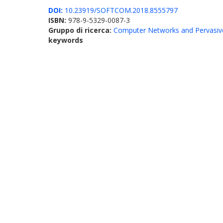
DOI:
10.23919/SOFTCOM.2018.8555797
ISBN:
978-9-5329-0087-3
Gruppo di ricerca:
Computer Networks and Pervasiv
keywords