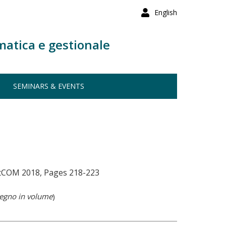
English
matica e gestionale
SEMINARS & EVENTS
ftCOM 2018, Pages 218-223
vegno in volume
)