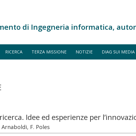
mento di Ingegneria informatica, auto
RICERCA
TERZA MISSIONE
NOTIZIE
DIAG SUI MEDIA
E
ricerca. Idee ed esperienze per l’innovaz
Arnaboldi, F. Poles