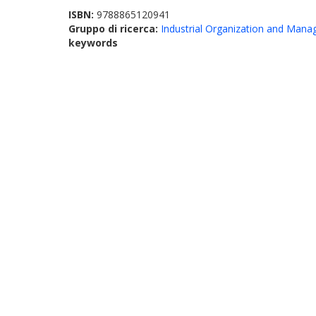
ISBN:
9788865120941
Gruppo di ricerca:
Industrial Organization and Man
keywords