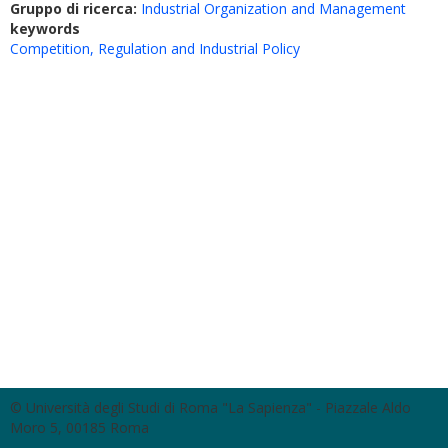
Gruppo di ricerca:
Industrial Organization and Management
keywords
Competition, Regulation and Industrial Policy
© Università degli Studi di Roma "La Sapienza" - Piazzale Aldo
Moro 5, 00185 Roma