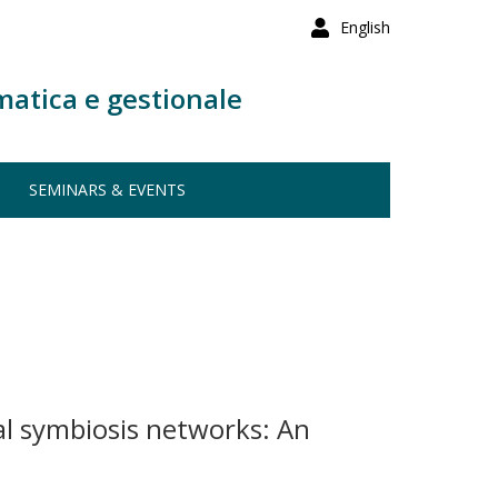
English
matica e gestionale
SEMINARS & EVENTS
ial symbiosis networks: An