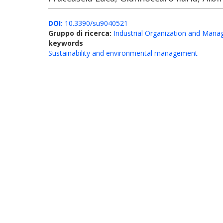
DOI:
10.3390/su9040521
Gruppo di ricerca:
Industrial Organization and Man
keywords
Sustainability and environmental management